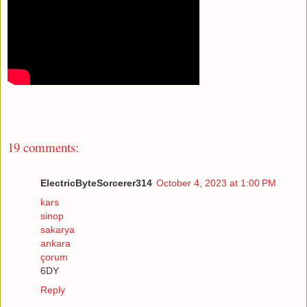
19 comments:
ElectricByteSorcerer314
October 4, 2023 at 1:00 PM
kars
sinop
sakarya
ankara
çorum
6DY
Reply