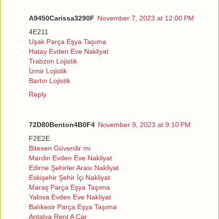
A9450Carissa3290F
November 7, 2023 at 12:00 PM
4E211
Uşak Parça Eşya Taşıma
Hatay Evden Eve Nakliyat
Trabzon Lojistik
İzmir Lojistik
Bartın Lojistik
Reply
72D80Benton4B0F4
November 9, 2023 at 9:10 PM
F2E2E
Bitexen Güvenilir mi
Mardin Evden Eve Nakliyat
Edirne Şehirler Arası Nakliyat
Eskişehir Şehir İçi Nakliyat
Maraş Parça Eşya Taşıma
Yalova Evden Eve Nakliyat
Balıkesir Parça Eşya Taşıma
Antalya Rent A Car