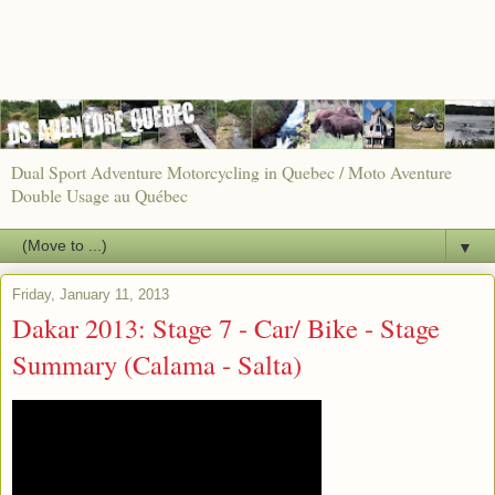
Dual Sport Adventure Motorcycling in Quebec / Moto Aventure
Double Usage au Québec
▼
Friday, January 11, 2013
Dakar 2013: Stage 7 - Car/ Bike - Stage
Summary (Calama - Salta)