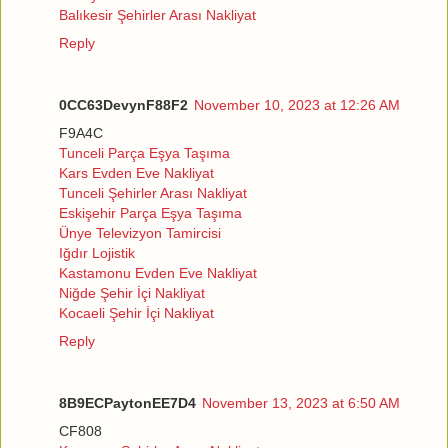
Balıkesir Şehirler Arası Nakliyat
Reply
0CC63DevynF88F2
November 10, 2023 at 12:26 AM
F9A4C
Tunceli Parça Eşya Taşıma
Kars Evden Eve Nakliyat
Tunceli Şehirler Arası Nakliyat
Eskişehir Parça Eşya Taşıma
Ünye Televizyon Tamircisi
Iğdır Lojistik
Kastamonu Evden Eve Nakliyat
Niğde Şehir İçi Nakliyat
Kocaeli Şehir İçi Nakliyat
Reply
8B9ECPaytonEE7D4
November 13, 2023 at 6:50 AM
CF808