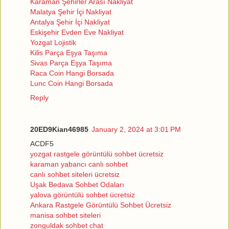
Karaman Şehirler Arası Nakliyat
Malatya Şehir İçi Nakliyat
Antalya Şehir İçi Nakliyat
Eskişehir Evden Eve Nakliyat
Yozgat Lojistik
Kilis Parça Eşya Taşıma
Sivas Parça Eşya Taşıma
Raca Coin Hangi Borsada
Lunc Coin Hangi Borsada
Reply
20ED9Kian46985
January 2, 2024 at 3:01 PM
ACDF5
yozgat rastgele görüntülü sohbet ücretsiz
karaman yabancı canlı sohbet
canlı sohbet siteleri ücretsiz
Uşak Bedava Sohbet Odaları
yalova görüntülü sohbet ücretsiz
Ankara Rastgele Görüntülü Sohbet Ücretsiz
manisa sohbet siteleri
zonguldak sohbet chat