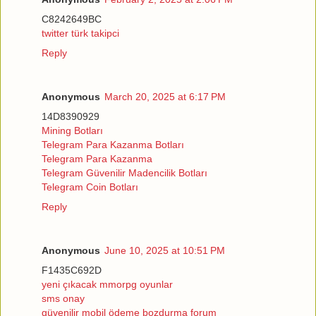
C8242649BC
twitter türk takipci
Reply
Anonymous
March 20, 2025 at 6:17 PM
14D8390929
Mining Botları
Telegram Para Kazanma Botları
Telegram Para Kazanma
Telegram Güvenilir Madencilik Botları
Telegram Coin Botları
Reply
Anonymous
June 10, 2025 at 10:51 PM
F1435C692D
yeni çıkacak mmorpg oyunlar
sms onay
güvenilir mobil ödeme bozdurma forum